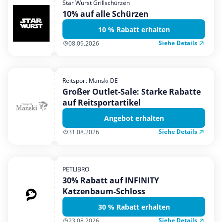
Star Wurst Grillschürzen
Mobilfunk & Internet
10% auf alle Schürzen
Mode & Accessoires
10 % Rabatt erhalten
Shopping
Siehe Details
08.09.2026
Sonstiges
Sport & Freizeit
Reitsport Manski DE
Urlaub & Reise
Großer Outlet-Sale: Starke Rabatte
auf Reitsportartikel
Angebot erhalten
Siehe Details
31.08.2026
PETLIBRO
30% Rabatt auf INFINITY
Katzenbaum-Schloss
30 % Rabatt erhalten
Siehe Details
23.08.2026