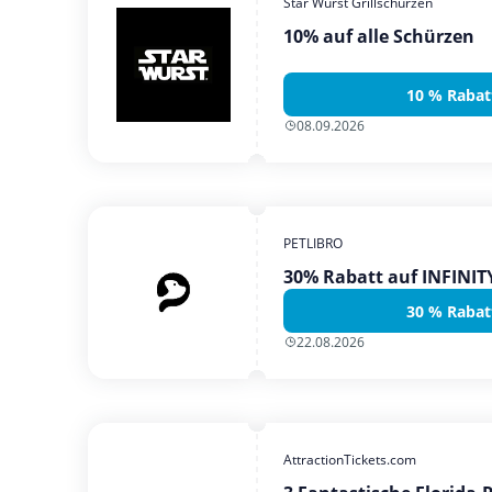
Star Wurst Grillschürzen
10% auf alle Schürzen
10 % Rabat
08.09.2026
PETLIBRO
30% Rabatt auf INFINI
30 % Rabat
22.08.2026
AttractionTickets.com