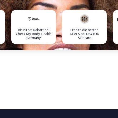
Bis zu 5 € Rabatt bei
Erhalte die besten
Check My Body Health
DEALS bei DAYTOX
Germany
Skincare