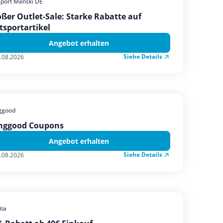
sport Manski DE
ßer Outlet-Sale: Starke Rabatte auf
tsportartikel
Angebot erhalten
Siehe Details
.08.2026
ggood
nggood Coupons
Angebot erhalten
Siehe Details
.08.2026
ta