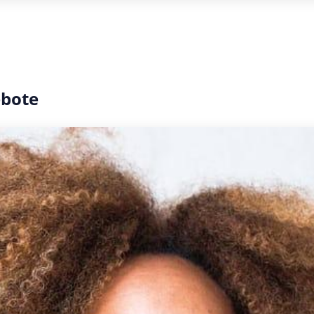
ebote