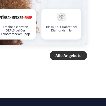
Erhalte die besten
Bis zu 15 % Rabatt bei
DEALS bei Der
Diamondsmile
Feinschmecker Shop
Alle Angebote