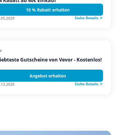
 Rabatt ab 40€ Einkauf
10 % Rabatt erhalten
Siehe Details
.05.2029
r
iebteste Gutscheine von Vevor - Kostenlos!
Angebot erhalten
Siehe Details
.12.2026