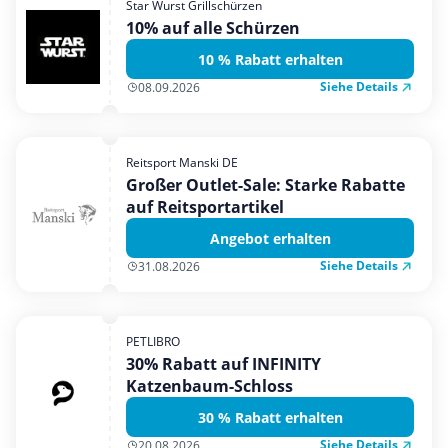
Star Wurst Grillschürzen
Mobilfunk & Internet
10% auf alle Schürzen
Mode & Accessoires
10 % Rabatt erhalten
Shopping
Siehe Details
08.09.2026
Sonstiges
Sport & Freizeit
Reitsport Manski DE
Urlaub & Reise
Großer Outlet-Sale: Starke Rabatte
auf Reitsportartikel
Angebot erhalten
Siehe Details
31.08.2026
PETLIBRO
30% Rabatt auf INFINITY
Katzenbaum-Schloss
30 % Rabatt erhalten
Siehe Details
20.08.2026