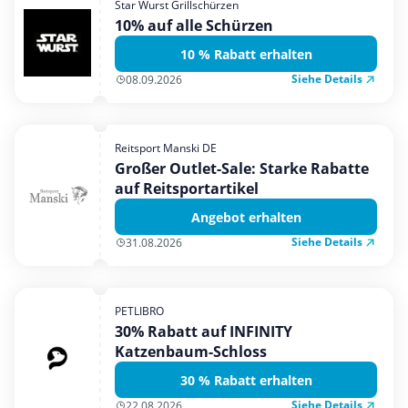
Star Wurst Grillschürzen
Mobilfunk & Internet
10% auf alle Schürzen
Mode & Accessoires
10 % Rabatt erhalten
Shopping
Siehe Details
08.09.2026
Sonstiges
Sport & Freizeit
Reitsport Manski DE
Urlaub & Reise
Großer Outlet-Sale: Starke Rabatte
auf Reitsportartikel
Angebot erhalten
Siehe Details
31.08.2026
PETLIBRO
30% Rabatt auf INFINITY
Katzenbaum-Schloss
30 % Rabatt erhalten
Siehe Details
22.08.2026