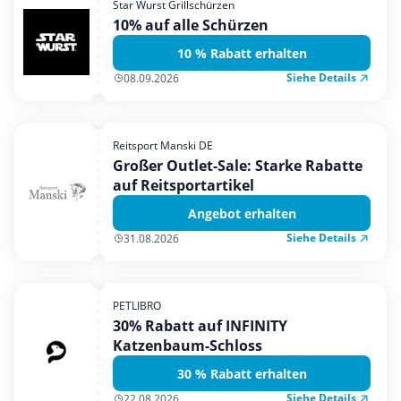
Star Wurst Grillschürzen
Mobilfunk & Internet
10% auf alle Schürzen
Mode & Accessoires
10 % Rabatt erhalten
Shopping
Siehe Details
08.09.2026
Sonstiges
Sport & Freizeit
Reitsport Manski DE
Urlaub & Reise
Großer Outlet-Sale: Starke Rabatte
auf Reitsportartikel
Angebot erhalten
Siehe Details
31.08.2026
PETLIBRO
30% Rabatt auf INFINITY
Katzenbaum-Schloss
30 % Rabatt erhalten
Siehe Details
22.08.2026