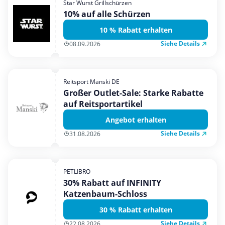
Star Wurst Grillschürzen
Mobilfunk & Internet
10% auf alle Schürzen
Mode & Accessoires
10 % Rabatt erhalten
Shopping
Siehe Details
08.09.2026
Sonstiges
Sport & Freizeit
Reitsport Manski DE
Urlaub & Reise
Großer Outlet-Sale: Starke Rabatte
auf Reitsportartikel
Angebot erhalten
Siehe Details
31.08.2026
PETLIBRO
30% Rabatt auf INFINITY
Katzenbaum-Schloss
30 % Rabatt erhalten
Siehe Details
22.08.2026