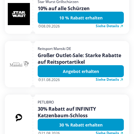
Star Wurst Grillschürzen
Mobilfunk & Internet
10% auf alle Schürzen
Mode & Accessoires
10 % Rabatt erhalten
Shopping
Siehe Details
08.09.2026
Sonstiges
Sport & Freizeit
Reitsport Manski DE
Urlaub & Reise
Großer Outlet-Sale: Starke Rabatte
auf Reitsportartikel
Angebot erhalten
Siehe Details
31.08.2026
PETLIBRO
30% Rabatt auf INFINITY
Katzenbaum-Schloss
30 % Rabatt erhalten
Siehe Details
21.08.2026