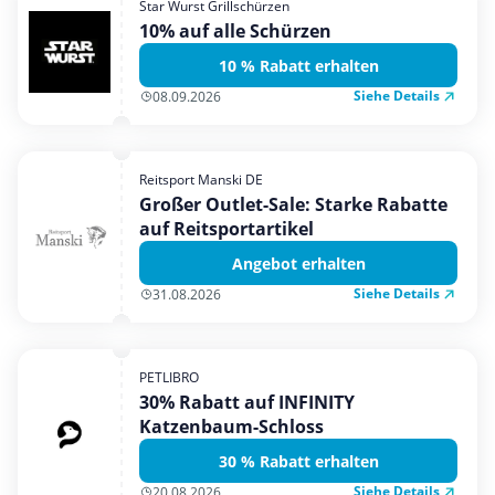
Star Wurst Grillschürzen
Mobilfunk & Internet
10% auf alle Schürzen
Mode & Accessoires
10 % Rabatt erhalten
Shopping
Siehe Details
08.09.2026
Sonstiges
Sport & Freizeit
Reitsport Manski DE
Urlaub & Reise
Großer Outlet-Sale: Starke Rabatte
auf Reitsportartikel
Angebot erhalten
Siehe Details
31.08.2026
PETLIBRO
30% Rabatt auf INFINITY
Katzenbaum-Schloss
30 % Rabatt erhalten
Siehe Details
20.08.2026