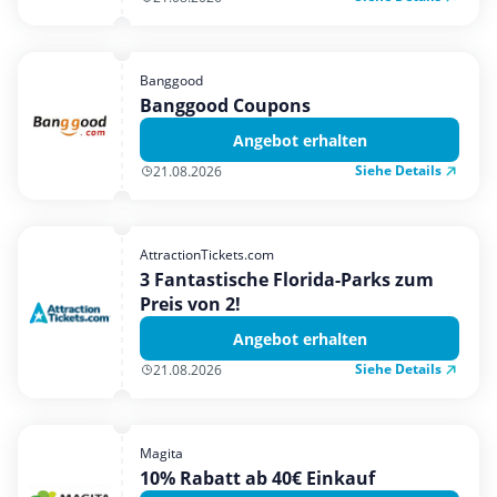
Banggood
Banggood Coupons
Angebot erhalten
Siehe Details
21.08.2026
AttractionTickets.com
3 Fantastische Florida-Parks zum
Preis von 2!
Angebot erhalten
Siehe Details
21.08.2026
Magita
10% Rabatt ab 40€ Einkauf