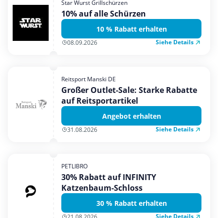
Star Wurst Grillschürzen
Mobilfunk & Internet
10% auf alle Schürzen
Mode & Accessoires
10 % Rabatt erhalten
Shopping
Siehe Details
08.09.2026
Sonstiges
Sport & Freizeit
Reitsport Manski DE
Urlaub & Reise
Großer Outlet-Sale: Starke Rabatte
auf Reitsportartikel
Angebot erhalten
Siehe Details
31.08.2026
PETLIBRO
30% Rabatt auf INFINITY
Katzenbaum-Schloss
30 % Rabatt erhalten
Siehe Details
21.08.2026