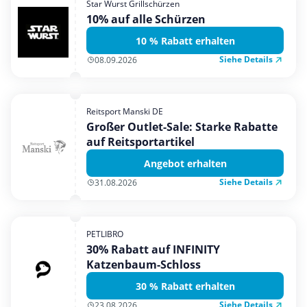
Star Wurst Grillschürzen
Mobilfunk & Internet
10% auf alle Schürzen
Mode & Accessoires
10 % Rabatt erhalten
Shopping
Siehe Details
08.09.2026
Sonstiges
Sport & Freizeit
Reitsport Manski DE
Urlaub & Reise
Großer Outlet-Sale: Starke Rabatte
auf Reitsportartikel
Angebot erhalten
Siehe Details
31.08.2026
PETLIBRO
30% Rabatt auf INFINITY
Katzenbaum-Schloss
30 % Rabatt erhalten
Siehe Details
23.08.2026