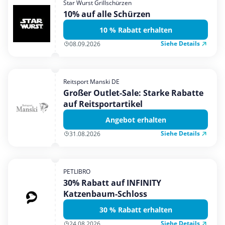
Star Wurst Grillschürzen
Mobilfunk & Internet
10% auf alle Schürzen
Mode & Accessoires
10 % Rabatt erhalten
Shopping
Siehe Details
08.09.2026
Sonstiges
Sport & Freizeit
Reitsport Manski DE
Urlaub & Reise
Großer Outlet-Sale: Starke Rabatte
auf Reitsportartikel
Angebot erhalten
Siehe Details
31.08.2026
PETLIBRO
30% Rabatt auf INFINITY
Katzenbaum-Schloss
30 % Rabatt erhalten
Siehe Details
24.08.2026