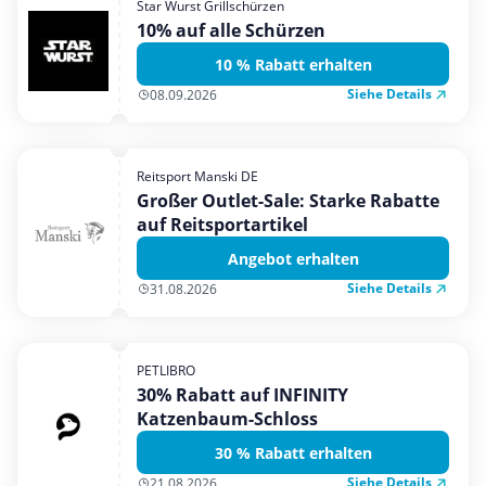
Star Wurst Grillschürzen
Mobilfunk & Internet
10% auf alle Schürzen
Mode & Accessoires
10 % Rabatt erhalten
Shopping
Siehe Details
08.09.2026
Sonstiges
Sport & Freizeit
Reitsport Manski DE
Urlaub & Reise
Großer Outlet-Sale: Starke Rabatte
auf Reitsportartikel
Angebot erhalten
Siehe Details
31.08.2026
PETLIBRO
30% Rabatt auf INFINITY
Katzenbaum-Schloss
30 % Rabatt erhalten
Siehe Details
21.08.2026