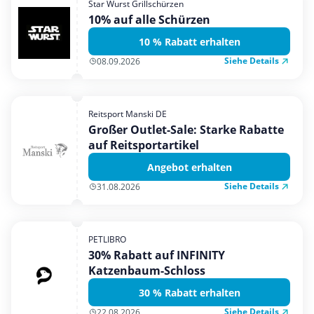
Star Wurst Grillschürzen
Mobilfunk & Internet
10% auf alle Schürzen
Mode & Accessoires
10 % Rabatt erhalten
Shopping
Siehe Details
08.09.2026
Sonstiges
Sport & Freizeit
Reitsport Manski DE
Urlaub & Reise
Großer Outlet-Sale: Starke Rabatte
auf Reitsportartikel
Angebot erhalten
Siehe Details
31.08.2026
PETLIBRO
30% Rabatt auf INFINITY
Katzenbaum-Schloss
30 % Rabatt erhalten
Siehe Details
22.08.2026