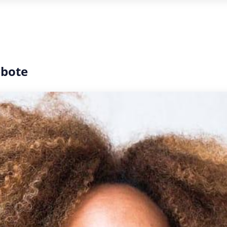
ebote