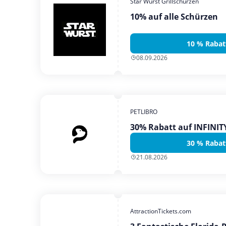
Star Wurst Grillschürzen
10% auf alle Schürzen
10 % Rabat
08.09.2026
PETLIBRO
30% Rabatt auf INFINI
30 % Rabat
21.08.2026
AttractionTickets.com