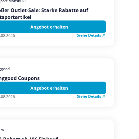
sport Manski DE
ßer Outlet-Sale: Starke Rabatte auf
tsportartikel
Angebot erhalten
Siehe Details
.08.2026
ggood
nggood Coupons
Angebot erhalten
Siehe Details
.08.2026
ta