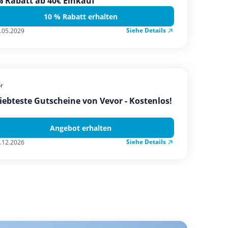
 Rabatt ab 40€ Einkauf
10 % Rabatt erhalten
Siehe Details
.05.2029
r
iebteste Gutscheine von Vevor - Kostenlos!
Angebot erhalten
Siehe Details
.12.2026