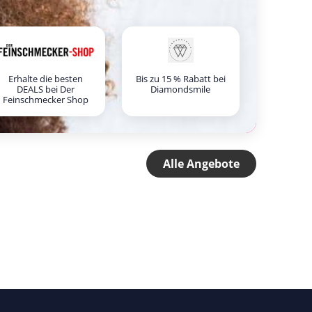
Erhalte die besten
Bis zu 15 % Rabatt bei
DEALS bei Der
Diamondsmile
Feinschmecker Shop
Alle Angebote