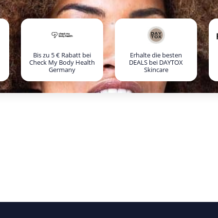
Bis zu 5 € Rabatt bei
Erhalte die besten
Check My Body Health
DEALS bei DAYTOX
Germany
Skincare