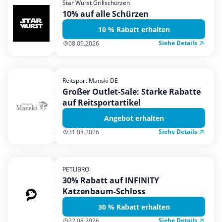
Star Wurst Grillschürzen
Mobilfunk & Internet
10% auf alle Schürzen
Mode & Accessoires
10 % Rabatt erhalten
Shopping
Siehe Details
08.09.2026
Sonstiges
Sport & Freizeit
Reitsport Manski DE
Urlaub & Reise
Großer Outlet-Sale: Starke Rabatte
auf Reitsportartikel
Angebot erhalten
Siehe Details
31.08.2026
PETLIBRO
30% Rabatt auf INFINITY
Katzenbaum-Schloss
30 % Rabatt erhalten
Siehe Details
22.08.2026