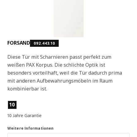
FORSAND
092.443.10
Diese Tür mit Scharnieren passt perfekt zum
weißen PAX Korpus. Die schlichte Optik ist
besonders vorteilhaft, weil die Tür dadurch prima
mit anderen Aufbewahrungsmöbeln im Raum
kombinierbar ist.
Produktmerkmale
10
10 Jahre Garantie
Weitere Informationen