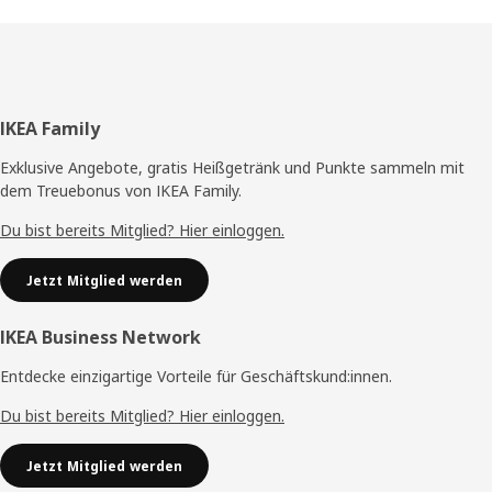
Fußzeile
IKEA Family
Exklusive Angebote, gratis Heißgetränk und Punkte sammeln mit
dem Treuebonus von IKEA Family.
Du bist bereits Mitglied? Hier einloggen.
Jetzt Mitglied werden
IKEA Business Network
Entdecke einzigartige Vorteile für Geschäftskund:innen.
Du bist bereits Mitglied? Hier einloggen.
Jetzt Mitglied werden