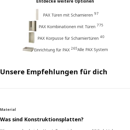
Entdecke weitere Optionen
97
PAX Türen mit Scharnieren
775
PAX Kombinationen mit Türen
40
PAX Korpusse für Scharniertüren
265
Alle PAX System
Einrichtung für PAX
Unsere Empfehlungen für dich
Material
Was sind Konstruktionsplatten?