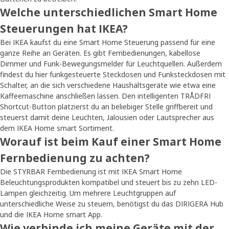
Welche unterschiedlichen Smart Home
Steuerungen hat IKEA?
Bei IKEA kaufst du eine Smart Home Steuerung passend für eine
ganze Reihe an Geräten. Es gibt Fernbedienungen, kabellose
Dimmer und Funk-Bewegungsmelder für Leuchtquellen. Außerdem
findest du hier funkgesteuerte Steckdosen und Funksteckdosen mit
Schalter, an die sich verschiedene Haushaltsgeräte wie etwa eine
Kaffeemaschine anschließen lassen. Den intelligenten TRÅDFRI
Shortcut-Button platzierst du an beliebiger Stelle griffbereit und
steuerst damit deine Leuchten, Jalousien oder Lautsprecher aus
dem IKEA Home smart Sortiment.
Worauf ist beim Kauf einer Smart Home
Fernbedienung zu achten?
Die STYRBAR Fernbedienung ist mit IKEA Smart Home
Beleuchtungsprodukten kompatibel und steuert bis zu zehn LED-
Lampen gleichzeitig. Um mehrere Leuchtgruppen auf
unterschiedliche Weise zu steuern, benötigst du das DIRIGERA Hub
und die IKEA Home smart App.
Wie verbinde ich meine Geräte mit der