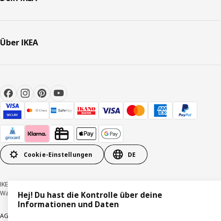
Über IKEA
Cookie-Einstellungen
DE
IKEA Deutschland GmbH & Co. KG - Am Wandersmann 2-4, 65719 Hofheim-
Wallau © Inter IKEA Systems B.V. 1999-2026
Hej! Du hast die Kontrolle über deine
Informationen und Daten
AGB
Barrierefreiheit
Cookie-Richtlinie
Datenschutzerklärung
Impressum