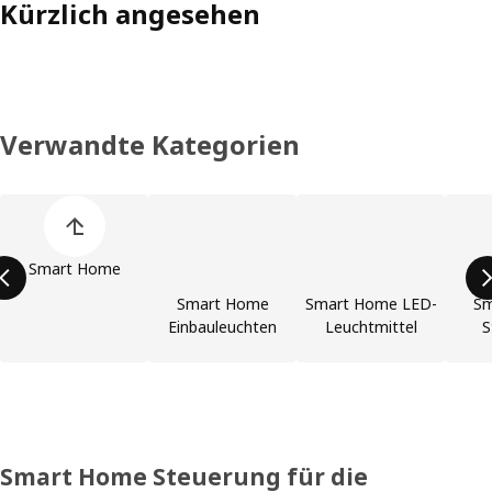
Kürzlich angesehen
Verwandte Kategorien
Liste der Produktkategorien überspringen
Smart Home
Smart Home
Smart Home LED-
Sm
Einbauleuchten
Leuchtmittel
S
Smart Home Steuerung für die