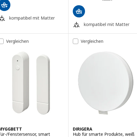
kompatibel mit Matter
kompatibel mit Matter
Vergleichen
Vergleichen
MYGGBETT
DIRIGERA
Tür-/Fenstersensor, smart
Hub für smarte Produkte, weiß