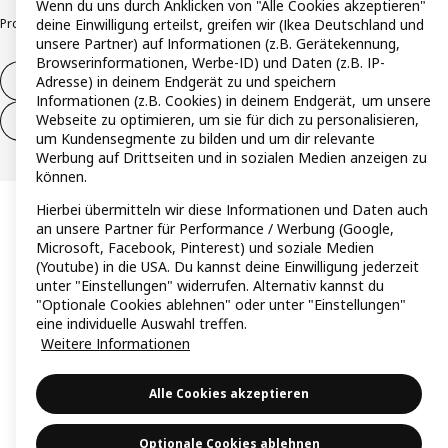
Wenn du uns durch Anklicken von "Alle Cookies akzeptieren"
deine Einwilligung erteilst, greifen wir (Ikea Deutschland und
Produktrückrufe
Responsible Disclosure
Vertrauensstelle
unsere Partner) auf Informationen (z.B. Gerätekennung,
Browserinformationen, Werbe-ID) und Daten (z.B. IP-
Adresse) in deinem Endgerät zu und speichern
Vertrag widerrufen
Informationen (z.B. Cookies) in deinem Endgerät, um unsere
Webseite zu optimieren, um sie für dich zu personalisieren,
Vertrag widerrufen (Services & Leistungen)
um Kundensegmente zu bilden und um dir relevante
Werbung auf Drittseiten und in sozialen Medien anzeigen zu
können.
Hierbei übermitteln wir diese Informationen und Daten auch
an unsere Partner für Performance / Werbung (Google,
Microsoft, Facebook, Pinterest) und soziale Medien
(Youtube) in die USA. Du kannst deine Einwilligung jederzeit
unter "Einstellungen" widerrufen. Alternativ kannst du
"Optionale Cookies ablehnen" oder unter "Einstellungen"
eine individuelle Auswahl treffen.
Weitere Informationen
Alle Cookies akzeptieren
Optionale Cookies ablehnen