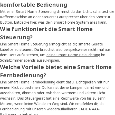
komfortable Bedienung
Mit einer Smart Home Steuerung dimmst du das Licht, schaltest die
Kaffeemaschine an oder steuerst Lautsprecher über den Shortcut-
Button. Entdecke hier, was
dein Smart Home System
alles kann.
Wie funktioniert die Smart Home
Steuerung?
Eine Smart Home Steuerung ermöglicht es dir, smarte Geräte
kabellos zu steuern. Du brauchst also beispielsweise nicht mal aus
dem Bett aufzustehen, um
deine Smart Home Beleuchtung
im
Schlafzimmer abends auszuknipsen.
Welche Vorteile bietet eine Smart Home
Fernbedienung?
Eine Smart Home Fernbedienung dient dazu, Lichtquellen mit nur
einem Klick zu bedienen. Du kannst deine Lampen damit ein- und
ausschalten, dimmen oder zwischen warmem und kaltem Licht
wechseln. Das Steuergerät hat eine Reichweite von bis zu zehn
Metern, wenn keine Wände im Weg sind. Wir empfehlen dir, die
Fernbedienung mit unseren wiederaufladbaren LADDA AAA-
Batterien zu betreiben.