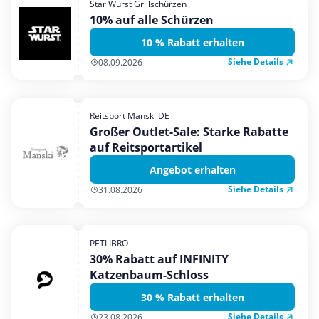
Star Wurst Grillschürzen
Mobilfunk & Internet
10% auf alle Schürzen
Mode & Accessoires
10 % Rabatt erhalten
Shopping
Siehe Details
08.09.2026
Sonstiges
Sport & Freizeit
Reitsport Manski DE
Urlaub & Reise
Großer Outlet-Sale: Starke Rabatte
auf Reitsportartikel
Angebot erhalten
Siehe Details
31.08.2026
PETLIBRO
30% Rabatt auf INFINITY
Katzenbaum-Schloss
30 % Rabatt erhalten
Siehe Details
23.08.2026