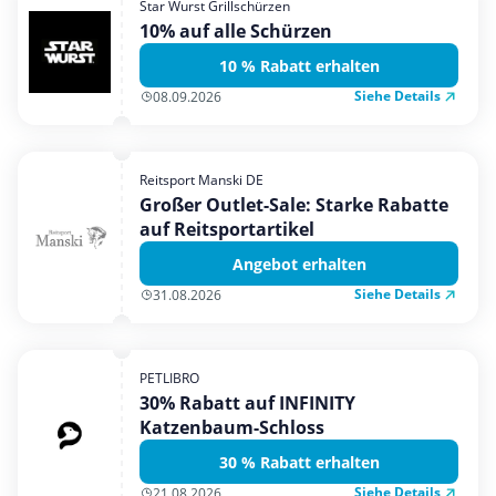
Star Wurst Grillschürzen
Mobilfunk & Internet
10% auf alle Schürzen
Mode & Accessoires
10 % Rabatt erhalten
Shopping
Siehe Details
08.09.2026
Sonstiges
Sport & Freizeit
Reitsport Manski DE
Urlaub & Reise
Großer Outlet-Sale: Starke Rabatte
auf Reitsportartikel
Angebot erhalten
Siehe Details
31.08.2026
PETLIBRO
30% Rabatt auf INFINITY
Katzenbaum-Schloss
30 % Rabatt erhalten
Siehe Details
21.08.2026