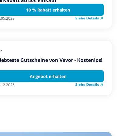
 Rabatt ab 40€ Einkauf
10 % Rabatt erhalten
Siehe Details
.05.2029
r
iebteste Gutscheine von Vevor - Kostenlos!
Angebot erhalten
Siehe Details
.12.2026