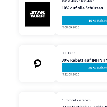
Star Wurst Grillschürzen
10% auf alle Schürzen
10 % Rabat
08.09.2026
PETLIBRO
30% Rabatt auf INFINI
30 % Rabat
22.08.2026
AttractionTickets.com