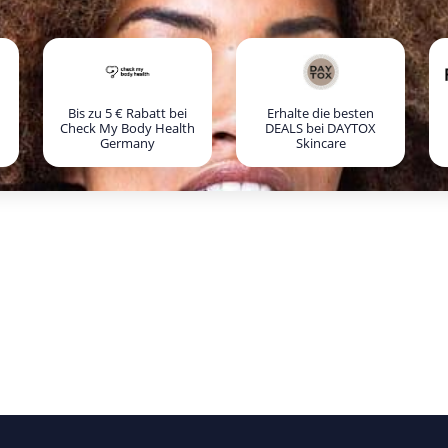
Bis zu 5 € Rabatt bei
Erhalte die besten
Check My Body Health
DEALS bei DAYTOX
Germany
Skincare