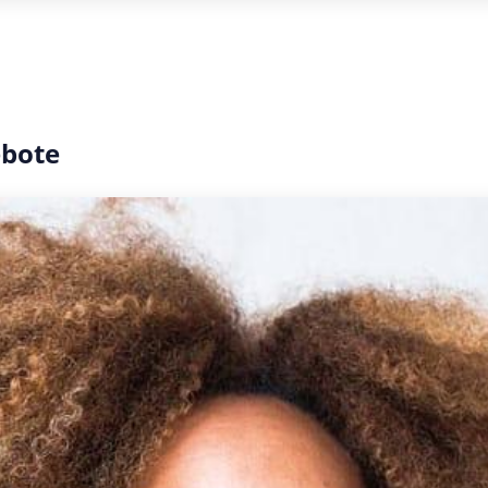
ebote