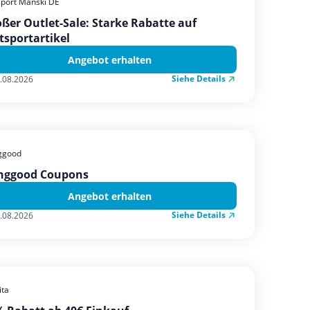
sport Manski DE
ßer Outlet-Sale: Starke Rabatte auf
tsportartikel
Angebot erhalten
Siehe Details
.08.2026
ggood
nggood Coupons
Angebot erhalten
Siehe Details
.08.2026
ta