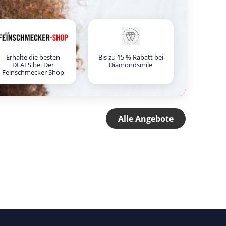
Erhalte die besten
Bis zu 15 % Rabatt bei
DEALS bei Der
Diamondsmile
Feinschmecker Shop
Alle Angebote