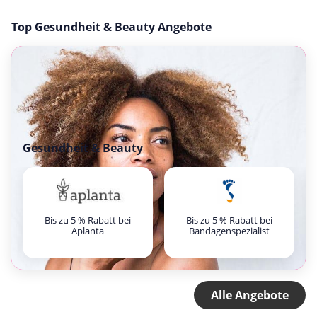
Top Gesundheit & Beauty Angebote
Gesundheit & Beauty
Bis zu 5 % Rabatt bei
Bis zu 5 % Rabatt bei
Aplanta
Bandagenspezialist
Alle Angebote