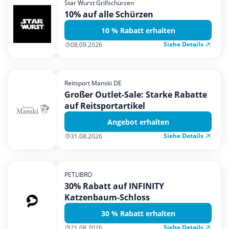
Star Wurst Grillschürzen
Mobilfunk & Internet
10% auf alle Schürzen
Mode & Accessoires
10 % Rabatt erhalten
Shopping
Siehe Details
08.09.2026
Sonstiges
Sport & Freizeit
Reitsport Manski DE
Urlaub & Reise
Großer Outlet-Sale: Starke Rabatte
auf Reitsportartikel
Angebot erhalten
Siehe Details
31.08.2026
PETLIBRO
30% Rabatt auf INFINITY
Katzenbaum-Schloss
30 % Rabatt erhalten
Siehe Details
21.08.2026