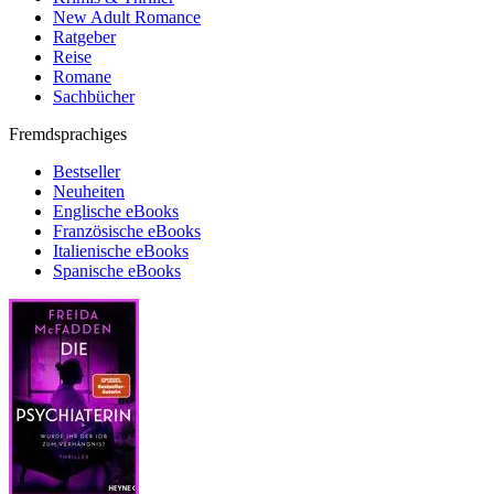
New Adult Romance
Ratgeber
Reise
Romane
Sachbücher
Fremdsprachiges
Bestseller
Neuheiten
Englische eBooks
Französische eBooks
Italienische eBooks
Spanische eBooks