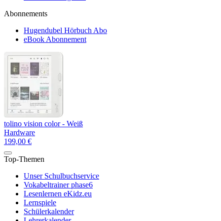
Abonnements
Hugendubel Hörbuch Abo
eBook Abonnement
tolino vision color - Weiß
Hardware
199,00 €
Top-Themen
Unser Schulbuchservice
Vokabeltrainer phase6
Lesenlernen eKidz.eu
Lernspiele
Schülerkalender
Lehrerkalender