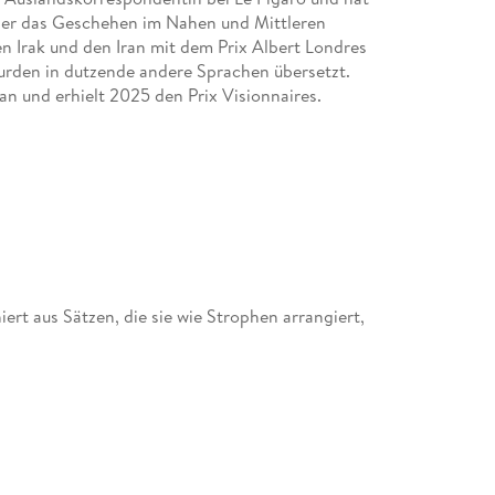
 über das Geschehen im Nahen und Mittleren
en Irak und den Iran mit dem Prix Albert Londres
urden in dutzende andere Sprachen übersetzt.
 und erhielt 2025 den Prix Visionnaires.
rt aus Sätzen, die sie wie Strophen arrangiert,