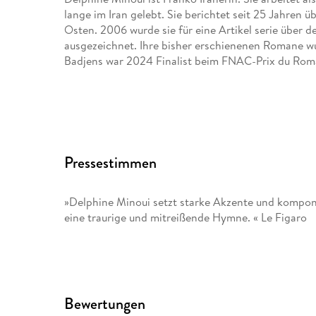
lange im Iran gelebt. Sie berichtet seit 25 Jahren
Osten. 2006 wurde sie für eine Artikel serie über d
ausgezeichnet. Ihre bisher erschienenen Romane w
Badjens war 2024 Finalist beim FNAC-Prix du Roman
Pressestimmen
»Delphine Minoui setzt starke Akzente und komponie
eine traurige und mitreißende Hymne. « Le Figaro
Bewertungen