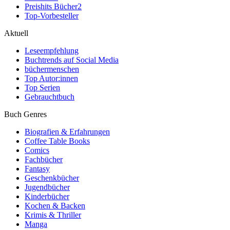
Preishits Bücher
2
Top-Vorbesteller
Aktuell
Leseempfehlung
Buchtrends auf Social Media
büchermenschen
Top Autor:innen
Top Serien
Gebrauchtbuch
Buch Genres
Biografien & Erfahrungen
Coffee Table Books
Comics
Fachbücher
Fantasy
Geschenkbücher
Jugendbücher
Kinderbücher
Kochen & Backen
Krimis & Thriller
Manga