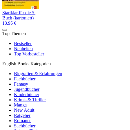
Startklar für die 5.
Buch (kartoniert)
13,95 €
Top Themen
Bestseller
Neuheiten
Top Vorbesteller
English Books Kategorien
Biografien & Erfahrungen
Fachbücher
Fantasy
Jugendbücher
Kinderbücher
Krimis & Thriller
Manga
New Adult
Ratgeber
Romance
Sachbücher