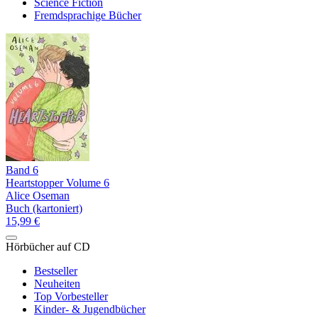
Science Fiction
Fremdsprachige Bücher
Band 6
Heartstopper Volume 6
Alice Oseman
Buch (kartoniert)
15,99 €
Hörbücher auf CD
Bestseller
Neuheiten
Top Vorbesteller
Kinder- & Jugendbücher