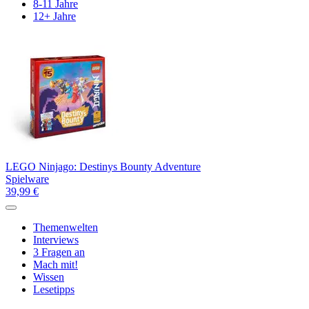
8-11 Jahre
12+ Jahre
LEGO Ninjago: Destinys Bounty Adventure
Spielware
39,99 €
Themenwelten
Interviews
3 Fragen an
Mach mit!
Wissen
Lesetipps