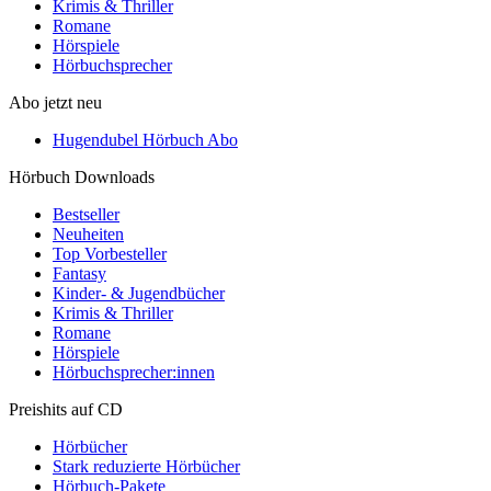
Krimis & Thriller
Romane
Hörspiele
Hörbuchsprecher
Abo jetzt neu
Hugendubel Hörbuch Abo
Hörbuch Downloads
Bestseller
Neuheiten
Top Vorbesteller
Fantasy
Kinder- & Jugendbücher
Krimis & Thriller
Romane
Hörspiele
Hörbuchsprecher:innen
Preishits auf CD
Hörbücher
Stark reduzierte Hörbücher
Hörbuch-Pakete