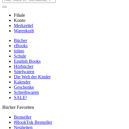
Filiale
Konto
Merkzettel
Warenkorb
Bücher
eBooks
tolino
Schule
English Books
Hörbücher
Spielwaren
Die Welt der Kinder
Kalender
Geschenke
Schreibwaren
SALE²
Bücher Favoriten
Bestseller
#BookTok Bestseller
Neuheiten