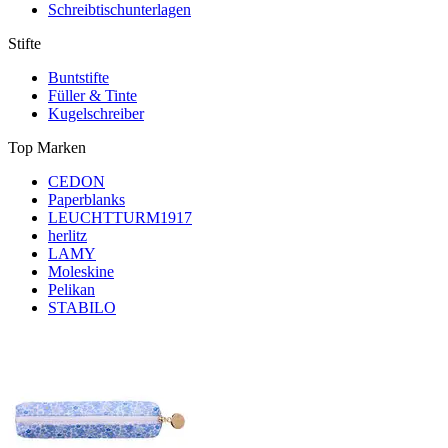
Schreibtischunterlagen
Stifte
Buntstifte
Füller & Tinte
Kugelschreiber
Top Marken
CEDON
Paperblanks
LEUCHTTURM1917
herlitz
LAMY
Moleskine
Pelikan
STABILO