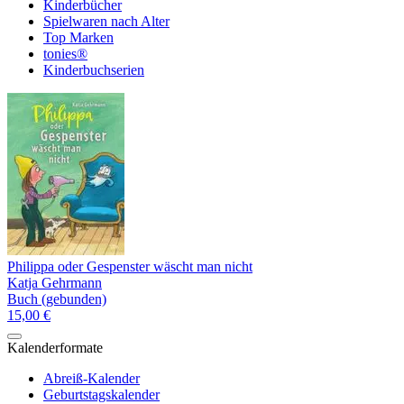
Kinderbücher
Spielwaren nach Alter
Top Marken
tonies®
Kinderbuchserien
Philippa oder Gespenster wäscht man nicht
Katja Gehrmann
Buch (gebunden)
15,00 €
Kalenderformate
Abreiß-Kalender
Geburtstagskalender