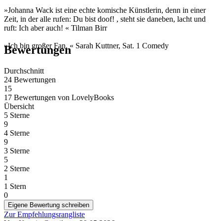
»Johanna Wack ist eine echte komische Künstlerin, denn in einer
Zeit, in der alle rufen: Du bist doof! , steht sie daneben, lacht und
ruft: Ich aber auch! « Tilman Birr
»Ich bin großer Fan. « Sarah Kuttner, Sat. 1 Comedy
Bewertungen
Durchschnitt
24 Bewertungen
15
17 Bewertungen
von
LovelyBooks
Übersicht
5 Sterne
9
4 Sterne
9
3 Sterne
5
2 Sterne
1
1 Stern
0
Eigene Bewertung schreiben
Zur Empfehlungsrangliste