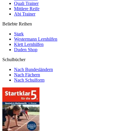
Quali Trainer
Mittlere Reife
Abi Trainer
Beliebte Reihen
Stark
Westermann Lernhilfen
Klett Lernhilfen
Duden Shop
Schulbücher
Nach Bundesländern
Nach Fächern
Nach Schulform