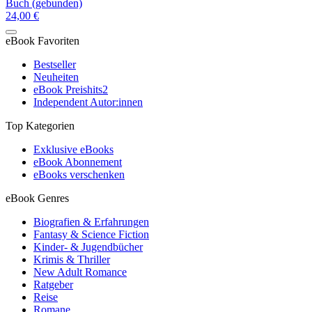
Buch (gebunden)
24,00 €
eBook Favoriten
Bestseller
Neuheiten
eBook Preishits
2
Independent Autor:innen
Top Kategorien
Exklusive eBooks
eBook Abonnement
eBooks verschenken
eBook Genres
Biografien & Erfahrungen
Fantasy & Science Fiction
Kinder- & Jugendbücher
Krimis & Thriller
New Adult Romance
Ratgeber
Reise
Romane