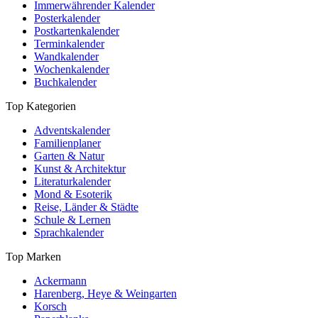
Immerwährender Kalender
Posterkalender
Postkartenkalender
Terminkalender
Wandkalender
Wochenkalender
Buchkalender
Top Kategorien
Adventskalender
Familienplaner
Garten & Natur
Kunst & Architektur
Literaturkalender
Mond & Esoterik
Reise, Länder & Städte
Schule & Lernen
Sprachkalender
Top Marken
Ackermann
Harenberg, Heye & Weingarten
Korsch