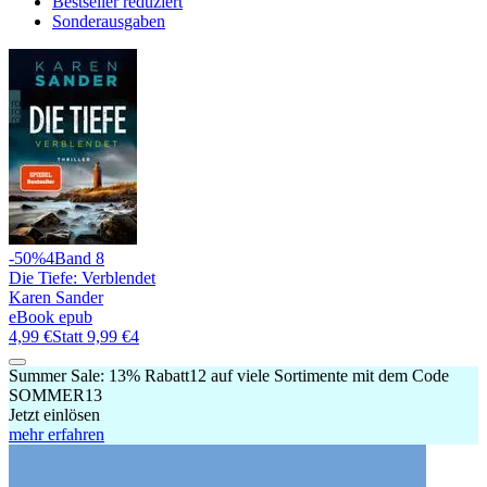
Bestseller reduziert
Sonderausgaben
-50%
4
Band 8
Die Tiefe: Verblendet
Karen Sander
eBook epub
4,99 €
Statt
9,99 €
4
Summer Sale:
13% Rabatt
12
auf viele Sortimente mit dem Code
SOMMER13
Jetzt einlösen
mehr erfahren