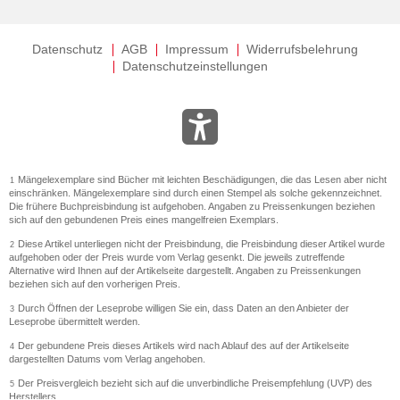
Datenschutz
AGB
Impressum
Widerrufsbelehrung
Datenschutzeinstellungen
Mängelexemplare sind Bücher mit leichten Beschädigungen, die das Lesen aber nicht
1
einschränken. Mängelexemplare sind durch einen Stempel als solche gekennzeichnet.
Die frühere Buchpreisbindung ist aufgehoben. Angaben zu Preissenkungen beziehen
sich auf den gebundenen Preis eines mangelfreien Exemplars.
Diese Artikel unterliegen nicht der Preisbindung, die Preisbindung dieser Artikel wurde
2
aufgehoben oder der Preis wurde vom Verlag gesenkt. Die jeweils zutreffende
Alternative wird Ihnen auf der Artikelseite dargestellt. Angaben zu Preissenkungen
beziehen sich auf den vorherigen Preis.
Durch Öffnen der Leseprobe willigen Sie ein, dass Daten an den Anbieter der
3
Leseprobe übermittelt werden.
Der gebundene Preis dieses Artikels wird nach Ablauf des auf der Artikelseite
4
dargestellten Datums vom Verlag angehoben.
Der Preisvergleich bezieht sich auf die unverbindliche Preisempfehlung (UVP) des
5
Herstellers.