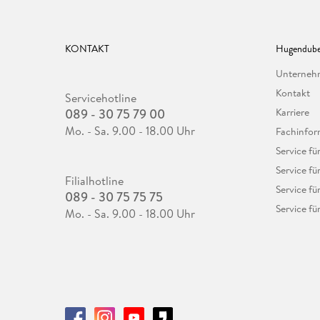
KONTAKT
Hugendube
Unterne
Kontakt
Servicehotline
089 - 30 75 79 00
Karriere
Mo. - Sa. 9.00 - 18.00 Uhr
Fachinfor
Service f
Service fü
Filialhotline
Service fü
089 - 30 75 75 75
Service fü
Mo. - Sa. 9.00 - 18.00 Uhr