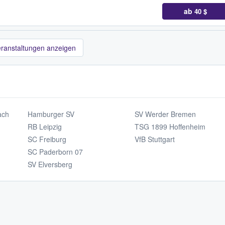
ab
40 $
eranstaltungen anzeigen
ach
Hamburger SV
SV Werder Bremen
RB Leipzig
TSG 1899 Hoffenheim
SC Freiburg
VfB Stuttgart
SC Paderborn 07
SV Elversberg