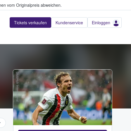
en vom Originalpreis abweichen.
Tickets verkaufen
Kundenservice
Einloggen
StubHub International