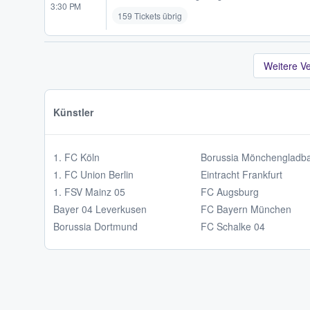
3:30 PM
159 Tickets übrig
Weitere V
Künstler
1. FC Köln
Borussia Mönchengladb
1. FC Union Berlin
Eintracht Frankfurt
1. FSV Mainz 05
FC Augsburg
Bayer 04 Leverkusen
FC Bayern München
Borussia Dortmund
FC Schalke 04