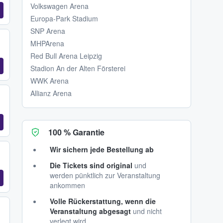
Volkswagen Arena
Europa-Park Stadium
SNP Arena
MHPArena
Red Bull Arena Leipzig
Stadion An der Alten Försterei
WWK Arena
Allianz Arena
100 % Garantie
Wir sichern jede Bestellung ab
Die Tickets sind original
und
werden pünktlich zur Veranstaltung
ankommen
Volle Rückerstattung, wenn die
Veranstaltung abgesagt
und nicht
verlegt wird