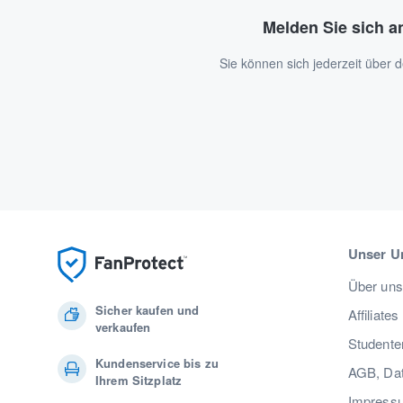
Melden Sie sich a
Sie können sich jederzeit über
Unser U
Über uns
Sicher kaufen und
Affiliates
verkaufen
Studente
Kundenservice bis zu
AGB, Dat
Ihrem Sitzplatz
Impress