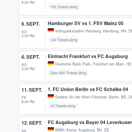
6:30 PM
100 Tickets übrig
Hamburger SV vs 1. FSV Mainz 05
6. SEPT.
Volksparkstadion Hamburg
,
Hamburg, HH, D
SO
3:30 PM
140 Tickets übrig
Eintracht Frankfurt vs FC Augsburg
6. SEPT.
Deutsche Bank Park
,
Frankfurt am Main, HE
SO
5:30 PM
Über 200 Tickets übrig
1. FC Union Berlin vs FC Schalke 04
11. SEPT.
Stadion An der Alten Försterei
,
Berlin, BE, 
FR
8:30 PM
16 Tickets übrig
FC Augsburg vs Bayer 04 Leverkuse
12. SEPT.
WWK Arena
,
Augsburg, BV, DE
SA