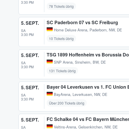
3:30 PM
78 Tickets übrig
SC Paderborn 07 vs SC Freiburg
5. SEPT.
Home Deluxe Arena
,
Paderborn, NW, DE
SA
3:30 PM
10 Tickets übrig
TSG 1899 Hoffenheim vs Borussia D
5. SEPT.
SNP Arena
,
Sinsheim, BW, DE
SA
3:30 PM
131 Tickets übrig
Bayer 04 Leverkusen vs 1. FC Union B
5. SEPT.
BayArena
,
Leverkusen, NW, DE
SA
3:30 PM
Über 200 Tickets übrig
FC Schalke 04 vs FC Bayern Münche
5. SEPT.
Veltins-Arena
,
Gelsenkirchen, NW, DE
SA