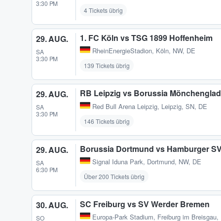
3:30 PM
4 Tickets übrig
1. FC Köln vs TSG 1899 Hoffenheim
29. AUG.
RheinEnergieStadion
,
Köln, NW, DE
SA
3:30 PM
139 Tickets übrig
RB Leipzig vs Borussia Mönchengla
29. AUG.
Red Bull Arena Leipzig
,
Leipzig, SN, DE
SA
3:30 PM
146 Tickets übrig
Borussia Dortmund vs Hamburger S
29. AUG.
Signal Iduna Park
,
Dortmund, NW, DE
SA
6:30 PM
Über 200 Tickets übrig
SC Freiburg vs SV Werder Bremen
30. AUG.
Europa-Park Stadium
,
Freiburg im Breisgau
SO