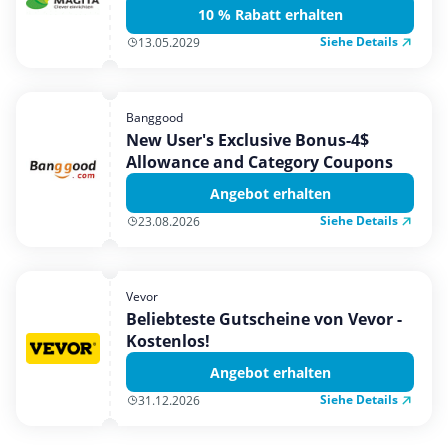
10 % Rabatt erhalten
Siehe Details
13.05.2029
Banggood
New User's Exclusive Bonus-4$
Allowance and Category Coupons
Angebot erhalten
Siehe Details
23.08.2026
Vevor
Beliebteste Gutscheine von Vevor -
Kostenlos!
Angebot erhalten
Siehe Details
31.12.2026