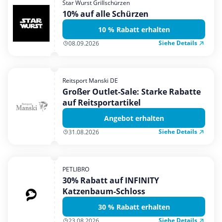
Star Wurst Grillschürzen
Mobilfunk & Internet
10% auf alle Schürzen
Mode & Accessoires
10 % Rabatt erhalten
Shopping
Siehe Details
08.09.2026
Sonstiges
Sport & Freizeit
Reitsport Manski DE
Urlaub & Reise
Großer Outlet-Sale: Starke Rabatte
auf Reitsportartikel
Angebot erhalten
Siehe Details
31.08.2026
PETLIBRO
30% Rabatt auf INFINITY
Katzenbaum-Schloss
30 % Rabatt erhalten
Siehe Details
23.08.2026