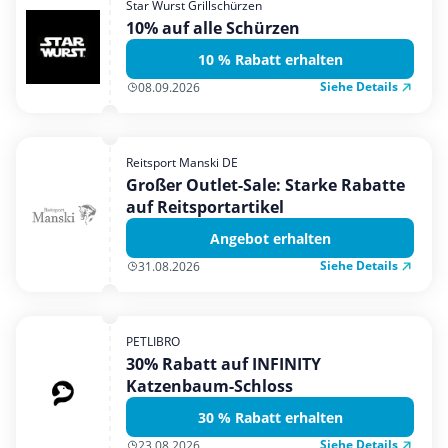
Star Wurst Grillschürzen
Mobilfunk & Internet
10% auf alle Schürzen
Mode & Accessoires
10 % Rabatt erhalten
Shopping
Siehe Details
08.09.2026
Sonstiges
Sport & Freizeit
Reitsport Manski DE
Urlaub & Reise
Großer Outlet-Sale: Starke Rabatte
auf Reitsportartikel
Angebot erhalten
Siehe Details
31.08.2026
PETLIBRO
30% Rabatt auf INFINITY
Katzenbaum-Schloss
30 % Rabatt erhalten
Siehe Details
23.08.2026