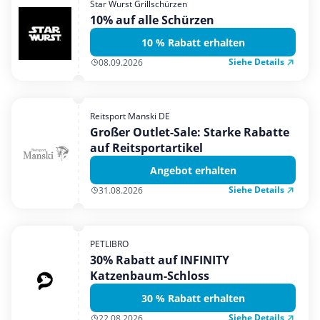
Star Wurst Grillschürzen
Mobilfunk & Internet
10% auf alle Schürzen
Mode & Accessoires
10 % Rabatt erhalten
Shopping
Siehe Details
08.09.2026
Sonstiges
Sport & Freizeit
Reitsport Manski DE
Urlaub & Reise
Großer Outlet-Sale: Starke Rabatte
auf Reitsportartikel
Angebot erhalten
Siehe Details
31.08.2026
PETLIBRO
30% Rabatt auf INFINITY
Katzenbaum-Schloss
30 % Rabatt erhalten
Siehe Details
22.08.2026