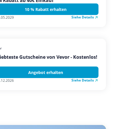
 Rabatt ab 40€ Einkauf
10 % Rabatt erhalten
Siehe Details
.05.2029
r
iebteste Gutscheine von Vevor - Kostenlos!
Angebot erhalten
Siehe Details
.12.2026