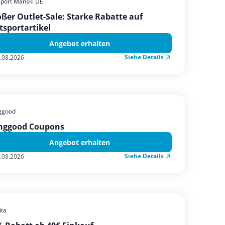
sport Manski DE
ßer Outlet-Sale: Starke Rabatte auf
tsportartikel
Angebot erhalten
Siehe Details
.08.2026
ggood
nggood Coupons
Angebot erhalten
Siehe Details
.08.2026
ta