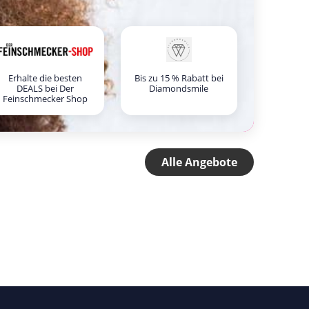
Erhalte die besten
Bis zu 15 % Rabatt bei
DEALS bei Der
Diamondsmile
Feinschmecker Shop
Alle Angebote