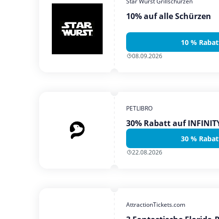
Star Wurst Grillschürzen
10% auf alle Schürzen
10 % Rabat
08.09.2026
PETLIBRO
30% Rabatt auf INFINI
30 % Rabat
22.08.2026
AttractionTickets.com