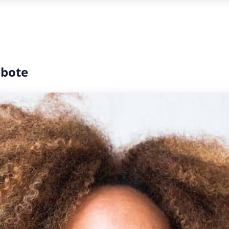
ebote