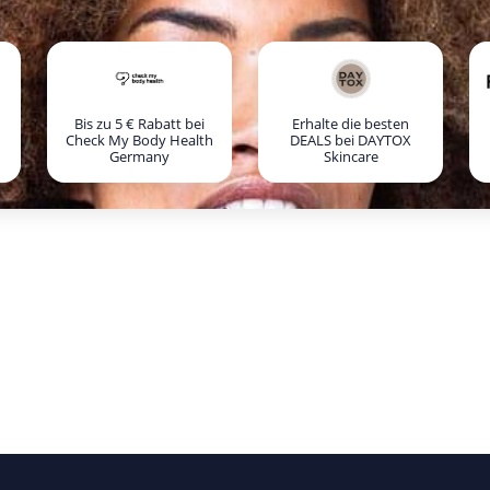
Bis zu 5 € Rabatt bei
Erhalte die besten
Check My Body Health
DEALS bei DAYTOX
Germany
Skincare