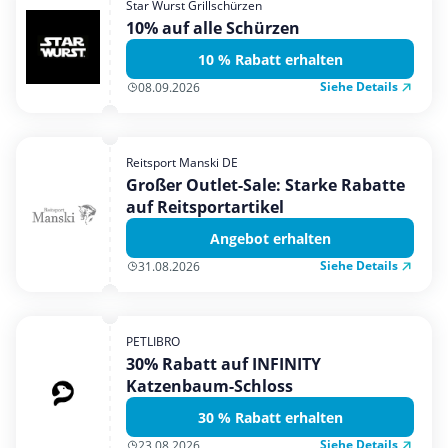
Star Wurst Grillschürzen
Mobilfunk & Internet
10% auf alle Schürzen
Mode & Accessoires
10 % Rabatt erhalten
Shopping
Siehe Details
08.09.2026
Sonstiges
Sport & Freizeit
Reitsport Manski DE
Urlaub & Reise
Großer Outlet-Sale: Starke Rabatte
auf Reitsportartikel
Angebot erhalten
Siehe Details
31.08.2026
PETLIBRO
30% Rabatt auf INFINITY
Katzenbaum-Schloss
30 % Rabatt erhalten
Siehe Details
23.08.2026