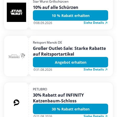
Star Wurst Grillschürzen
Mobilfunk & Internet
10% auf alle Schürzen
Mode & Accessoires
10 % Rabatt erhalten
Shopping
Siehe Details
08.09.2026
Sonstiges
Sport & Freizeit
Reitsport Manski DE
Urlaub & Reise
Großer Outlet-Sale: Starke Rabatte
auf Reitsportartikel
Angebot erhalten
Siehe Details
31.08.2026
PETLIBRO
30% Rabatt auf INFINITY
Katzenbaum-Schloss
30 % Rabatt erhalten
Siehe Details
21.08.2026