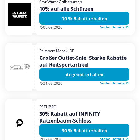
Star Wurst Grillschürzen
Mobilfunk & Internet
10% auf alle Schürzen
Mode & Accessoires
10 % Rabatt erhalten
Shopping
Siehe Details
08.09.2026
Sonstiges
Sport & Freizeit
Reitsport Manski DE
Urlaub & Reise
Großer Outlet-Sale: Starke Rabatte
auf Reitsportartikel
Angebot erhalten
Siehe Details
31.08.2026
PETLIBRO
30% Rabatt auf INFINITY
Katzenbaum-Schloss
30 % Rabatt erhalten
Siehe Details
22.08.2026