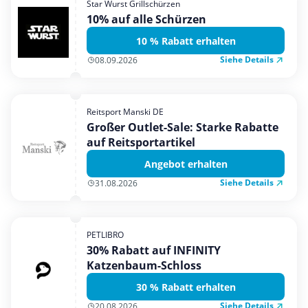
Star Wurst Grillschürzen
Mobilfunk & Internet
10% auf alle Schürzen
Mode & Accessoires
10 % Rabatt erhalten
Shopping
Siehe Details
08.09.2026
Sonstiges
Sport & Freizeit
Reitsport Manski DE
Urlaub & Reise
Großer Outlet-Sale: Starke Rabatte
auf Reitsportartikel
Angebot erhalten
Siehe Details
31.08.2026
PETLIBRO
30% Rabatt auf INFINITY
Katzenbaum-Schloss
30 % Rabatt erhalten
Siehe Details
20.08.2026