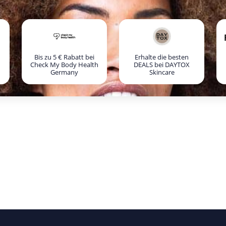
Bis zu 5 € Rabatt bei
Erhalte die besten
Check My Body Health
DEALS bei DAYTOX
Germany
Skincare