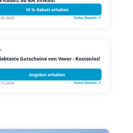
 Rabatt ab 40€ Einkauf
10 % Rabatt erhalten
Siehe Details
.05.2029
r
iebteste Gutscheine von Vevor - Kostenlos!
Angebot erhalten
Siehe Details
.12.2026