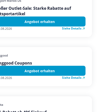
sport Manski DE
ßer Outlet-Sale: Starke Rabatte auf
tsportartikel
Angebot erhalten
Siehe Details
.08.2026
ggood
nggood Coupons
Angebot erhalten
Siehe Details
.08.2026
ta