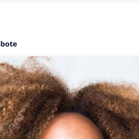
ebote