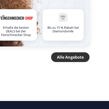
Erhalte die besten
Bis zu 15 % Rabatt bei
DEALS bei Der
Diamondsmile
Feinschmecker Shop
Alle Angebote