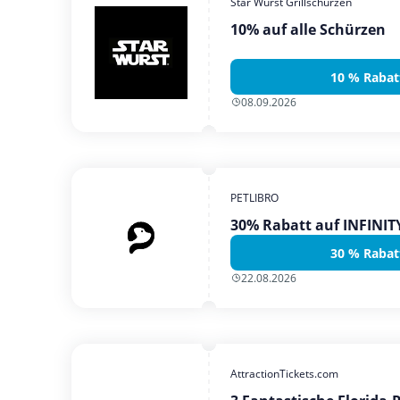
Star Wurst Grillschürzen
10% auf alle Schürzen
10 % Rabat
08.09.2026
PETLIBRO
30% Rabatt auf INFINI
30 % Rabat
22.08.2026
AttractionTickets.com