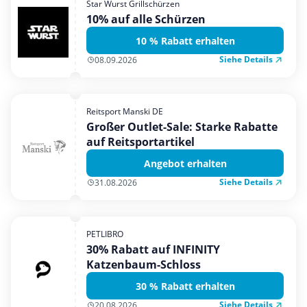
Star Wurst Grillschürzen
Mobilfunk & Internet
10% auf alle Schürzen
Mode & Accessoires
10 % Rabatt erhalten
Shopping
Siehe Details
08.09.2026
Sonstiges
Sport & Freizeit
Reitsport Manski DE
Urlaub & Reise
Großer Outlet-Sale: Starke Rabatte
auf Reitsportartikel
Angebot erhalten
Siehe Details
31.08.2026
PETLIBRO
30% Rabatt auf INFINITY
Katzenbaum-Schloss
30 % Rabatt erhalten
Siehe Details
20.08.2026